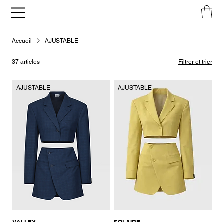
Accueil
AJUSTABLE
37 articles
Filtrer et trier
AJUSTABLE
AJUSTABLE
VALLEY
SOLAIRE