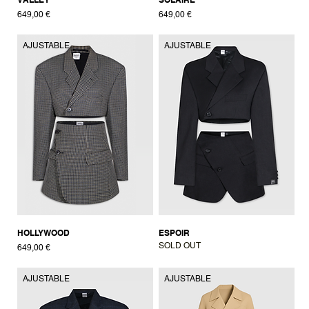
Prix
Prix
649,00 €
649,00 €
AJUSTABLE
AJUSTABLE
HOLLYWOOD
ESPOIR
SOLD OUT
Prix
649,00 €
AJUSTABLE
AJUSTABLE