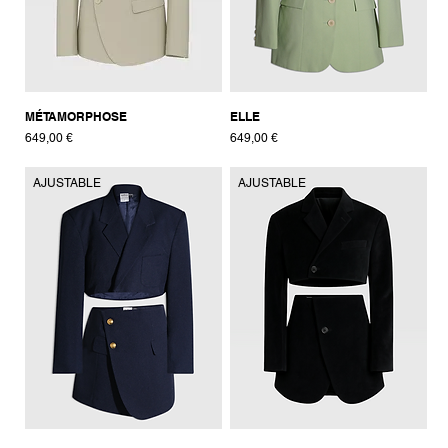
MÉTAMORPHOSE
ELLE
Prix
Prix
649,00 €
649,00 €
AJUSTABLE
AJUSTABLE