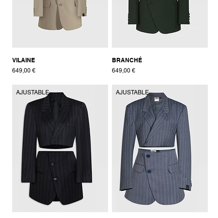
VILAINE
BRANCHÉ
Prix
Prix
649,00 €
649,00 €
AJUSTABLE
AJUSTABLE