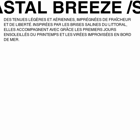
STAL BREEZE /
DES TENUES LÉGÈRES ET AÉRIENNES, IMPRÉGNÉES DE FRAÎCHEUR
ET DE LIBERTÉ. INSPIRÉES PAR LES BRISES SALINES DU LITTORAL,
ELLES ACCOMPAGNENT AVEC GRÂCE LES PREMIERS JOURS
ENSOLEILLÉS DU PRINTEMPS ET LES VIRÉES IMPROVISÉES EN BORD
DE MER.
DÉCOUVRIR