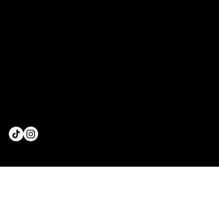
OUR STORY
LOOKBOOK
CELEBRITÉS & MÉDIAS
GUIDE DES TAILLES & GUIDE
MENSURATIONS
CGV & MODALITÉS DE RETOURS
POLITIQUE DE CONFIDENTIALITÉ
CONTACT@MADAMEBADASS.FR
S'INSCRIRE À LA NEWSLETTER
© 2026 BY MADAME BADASS