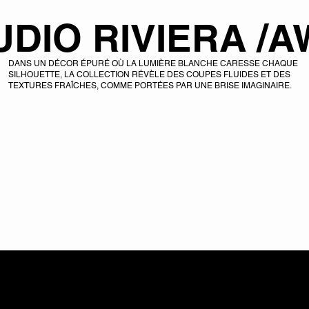
UDIO RIVIERA /A
DANS UN DÉCOR ÉPURÉ OÙ LA LUMIÈRE BLANCHE CARESSE CHAQUE
SILHOUETTE, LA COLLECTION RÉVÈLE DES COUPES FLUIDES ET DES
TEXTURES FRAÎCHES, COMME PORTÉES PAR UNE BRISE IMAGINAIRE.
DÉCOUVRIR
RARE SETS
FRAGEMENTS JACKET
CUT-OUT JACKET
AIRCUT JACKET