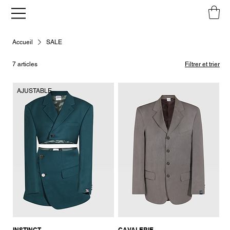
Accueil
SALE
7 articles
Filtrer et trier
AJUSTABLE
INSTINCT
CAVALERIE