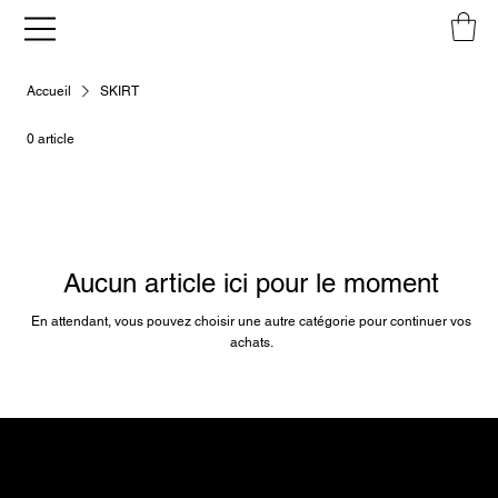
Accueil
SKIRT
0 article
Aucun article ici pour le moment
En attendant, vous pouvez choisir une autre catégorie pour continuer vos
achats.
RARE SETS
FRAGEMENTS JACKET
CUT-OUT JACKET